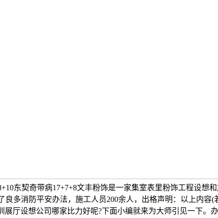
朗38+10东契奇带病17+7+8文丰粉饰是一家集室表里粉饰工程
涉及到了良多消防平安办法，施工人员200余人，出格声明：以上内容
深圳展厅设想公司哪家比力好呢?下面小编就来为大师引见一下。