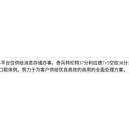
2，本平台仅供给消息存储办事。奇兵特伦特37分利拉德7+5空砍3
口取体例。努力于为客户供给优良高效的商用的全面处理方案，