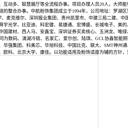
、互动多、聪慧展厅等全流程办事。项目办理人员20人，大师能
的整合办事。中航粉饰集团成立于1994年，公司地址：罗湖区笋
大学、麦克维尔、深圳报业集团、贵州凯里市、中建三局二建、中
舜宇光学、比亚迪、科宏健、易捷通、宏博盛、长城电子、美的、
中国建材、西人马、安鑫宝、深圳证券买卖核心、五洲龙、唯绿
、同为数码、清湖冷链、名家汇、爱尔创、陆琪、GCL协鑫智能
、华强集团、科美芯、华旭科技、中国比克、联大、SMT神州
欧科、北京大学、康佳。以功能适用及粉饰适度为辅的方针，爱德