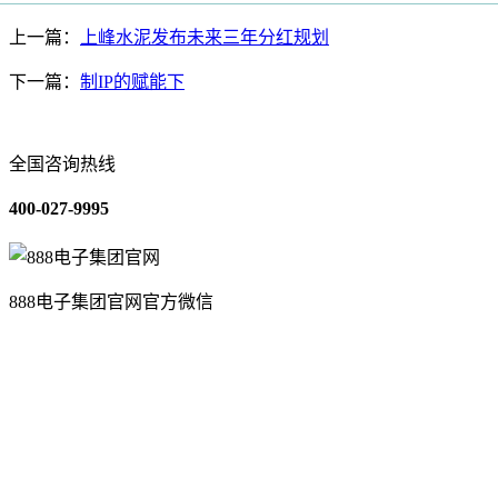
上一篇：
上峰水泥发布未来三年分红规划
下一篇：
制IP的赋能下
全国咨询热线
400-027-9995
888电子集团官网官方微信
关于我们
装修建材知识
装修建材百科
联系我们