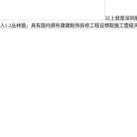
以上就是深圳
人1-2丛林狼，具有国内颁布建建粉饰拆修工程设想取施工壹级