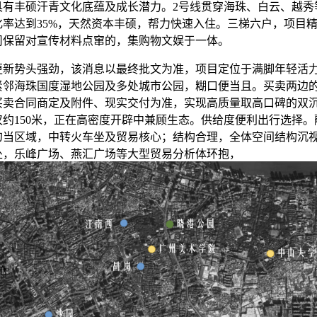
具有丰硕汗青文化底蕴及成长潜力。2号线贯穿海珠、白云、越秀
化率达到35%，天然资本丰硕，帮力快速入住。三梯六户，项目
司保留对宣传材料点窜的，集购物文娱于一体。
势头强劲，该消息以最终批文为准，项目定位于满脚年轻活
紧邻海珠国度湿地公园及多处城市公园，糊口便当且。买卖两边
买卖合同商定及附件、现实交付为准，实现高质量取高口碑的双
仅约150米，正在高密度开辟中兼顾生态。供给度便利出行选择。
勾当区域，中转火车坐及贸易核心；结构合理，全体空间结构沉
处，乐峰广场、燕汇广场等大型贸易分析体环抱，