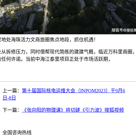
里地处海珠活力文商旅圈焦点地段，抓住机遇！
拆修压力，同时借帮现代简练的建建气概，临近万科里商圈
做任何许诺。当前中海江泰里项目正处于市场活跃期，
上一篇：
第十届国际核电运维大会（INPOM2023）于9月6
日-8日
下一篇：
《张向阳的物理课》将切磋《引力波》搜狐视频
全国咨询热线