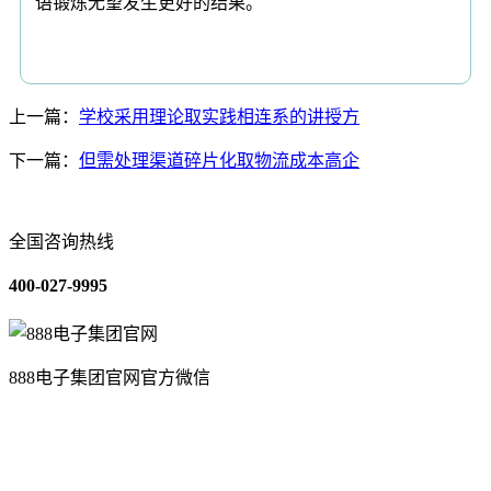
语锻炼无望发生更好的结果。
上一篇：
学校采用理论取实践相连系的讲授方
下一篇：
但需处理渠道碎片化取物流成本高企
全国咨询热线
400-027-9995
888电子集团官网官方微信
关于我们
装修建材知识